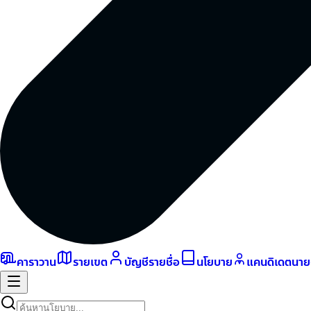
คาราวาน
รายเขต
บัญชีรายชื่อ
นโยบาย
แคนดิเดตนา