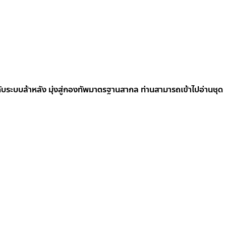
ับระบบล้าหลัง มุ่งสู่กองทัพมาตรฐานสากล ท่านสามารถเข้าไปอ่านชุด