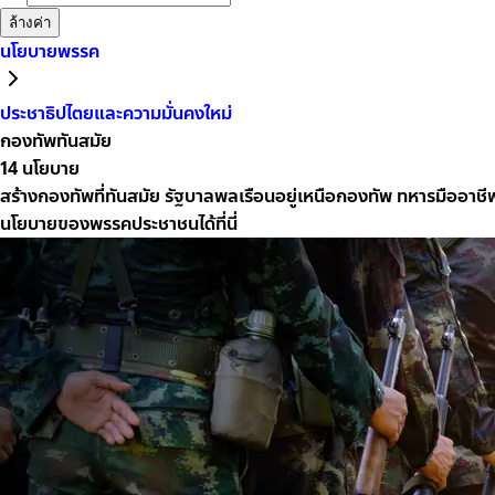
ล้างค่า
นโยบายพรรค
ประชาธิปไตยและความมั่นคงใหม่
กองทัพทันสมัย
14
นโยบาย
สร้างกองทัพที่ทันสมัย รัฐบาลพลเรือนอยู่เหนือกองทัพ ทหารมืออาชี
นโยบายของพรรคประชาชนได้ที่นี่