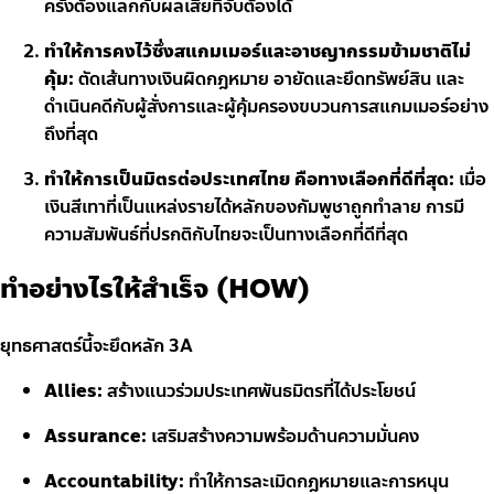
ครั้งต้องแลกกับผลเสียที่จับต้องได้
ทำให้การคงไว้ซึ่งสแกมเมอร์และอาชญากรรมข้ามชาติไม่
คุ้ม:
ตัดเส้นทางเงินผิดกฎหมาย อายัดและยึดทรัพย์สิน และ
ดำเนินคดีกับผู้สั่งการและผู้คุ้มครองขบวนการสแกมเมอร์อย่าง
ถึงที่สุด
ทำให้การเป็นมิตรต่อประเทศไทย คือทางเลือกที่ดีที่สุด:
เมื่อ
เงินสีเทาที่เป็นแหล่งรายได้หลักของกัมพูชาถูกทำลาย การมี
ความสัมพันธ์ที่ปรกติกับไทยจะเป็นทางเลือกที่ดีที่สุด
ทำอย่างไรให้สำเร็จ (HOW)
ยุทธศาสตร์นี้จะยึดหลัก 3A
Allies:
สร้างแนวร่วมประเทศพันธมิตรที่ได้ประโยชน์
Assurance:
เสริมสร้างความพร้อมด้านความมั่นคง
Accountability:
ทำให้การละเมิดกฎหมายและการหนุน