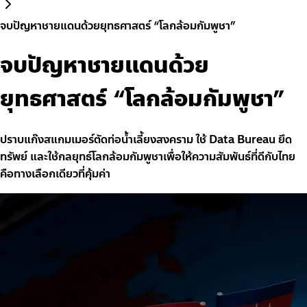
จบปัญหาชายแดนด้วยยุทธศาสตร์ “โลกล้อมกัมพูชา”
จบปัญหาชายแดนด้วย
ยุทธศาสตร์ “โลกล้อมกัมพูชา”
ปราบแก๊งสแกมเมอร์ตัดท่อน้ำเลี้ยงสงคราม ใช้ Data Bureau ยึด
ทรัพย์ และใช้กลยุทธ์โลกล้อมกัมพูชาเพื่อให้ความสัมพันธ์ที่ดีกับไทย
คือทางเลือกเดียวที่คุ้มค่า