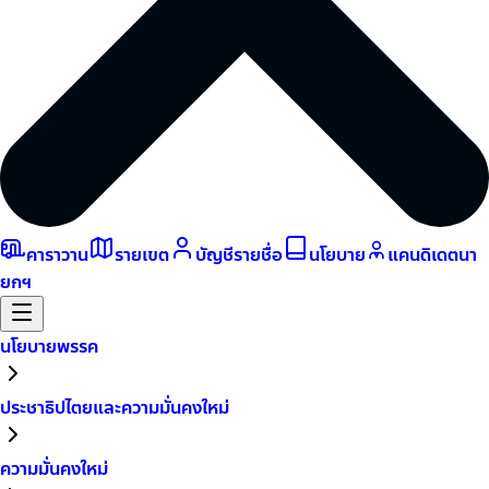
คาราวาน
รายเขต
บัญชีรายชื่อ
นโยบาย
แคนดิเดตนา
ยกฯ
นโยบายพรรค
ประชาธิปไตยและความมั่นคงใหม่
ความมั่นคงใหม่