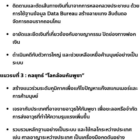
ติดตามและตัดเส้นทางเงินที่มาจากการหลอกลวงประชาชน ด้วย
การใช้ฐานข้อมูล Data Bureau สร้างลายแทง สืบต้นตอ
จัดการถอนรากถอนโคน
อายัดและยึดเงินที่เกี่ยวข้องกับอาชญากรรม ปิดช่องทางฟอก
เงิน
ดำเนินคดีกับตัวการใหญ่ และช่วยเหลือเหยื่อค้ามนุษย์อย่างเป็น
ระบบ
แนวรบที่ 3 : กลยุทธ์ “โลกล้อมกัมพูชา”
สร้างแนวร่วมระดับภูมิภาคเพื่อแก้ไขปัญหาแก๊งสแกมเมอร์และ
การค้ามนุษย์
เจรจากับประเทศที่อาจขายอาวุธให้กัมพูชา เพื่อชะลอหรือจำกัด
การส่งอาวุธที่ทำให้ความรุนแรงเพิ่มขึ้น
รวบรวมหลักฐานอย่างเป็นระบบ และใช้กลไกระหว่างประเทศ
เช่น ศาลอาญาระหว่างประเทศ เป็นเครื่องมือกดดันอย่าง