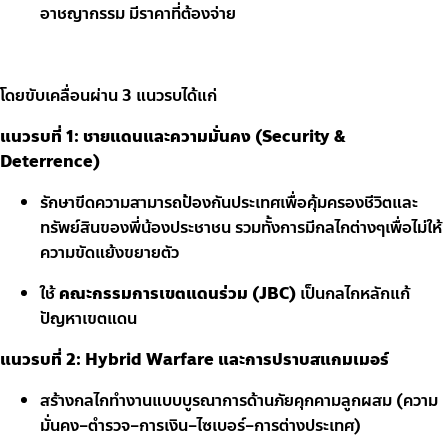
อาชญากรรม มีราคาที่ต้องจ่าย
โดยขับเคลื่อนผ่าน 3 แนวรบได้แก่
แนวรบที่ 1: ชายแดนและความมั่นคง (Security &
Deterrence)
รักษาขีดความสามารถป้องกันประเทศเพื่อคุ้มครองชีวิตและ
ทรัพย์สินของพี่น้องประชาชน รวมทั้งการมีกลไกต่างๆเพื่อไม่ให้
ความขัดแย้งขยายตัว
ใช้
คณะกรรมการเขตแดนร่วม (JBC)
เป็นกลไกหลักแก้
ปัญหาเขตแดน
แนวรบที่ 2: Hybrid Warfare และการปราบสแกมเมอร์
สร้างกลไกทำงานแบบบูรณาการด้านภัยคุกคามลูกผสม (ความ
มั่นคง–ตำรวจ–การเงิน–ไซเบอร์–การต่างประเทศ)